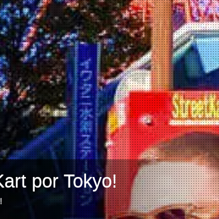
art por Tokyo!
!