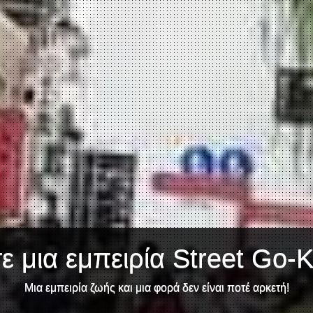
 μια εμπειρία Street Go-K
Μια εμπειρία ζωής και μια φορά δεν είναι ποτέ αρκετή!