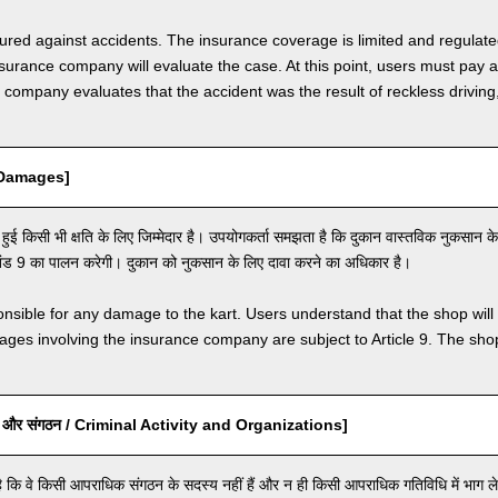
nsured against accidents. The insurance coverage is limited and regulate
nsurance company will evaluate the case. At this point, users must pay 
e company evaluates that the accident was the result of reckless drivin
rt Damages]
 हुई किसी भी क्षति के लिए जिम्मेदार है। उपयोगकर्ता समझता है कि दुकान वास्तविक नुकसान के
 खंड 9 का पालन करेगी। दुकान को नुकसान के लिए दावा करने का अधिकार है।
nsible for any damage to the kart. Users understand that the shop will 
s involving the insurance company are subject to Article 9. The shop 
ि और संगठन / Criminal Activity and Organizations]
 कि वे किसी आपराधिक संगठन के सदस्य नहीं हैं और न ही किसी आपराधिक गतिविधि में भाग ले र