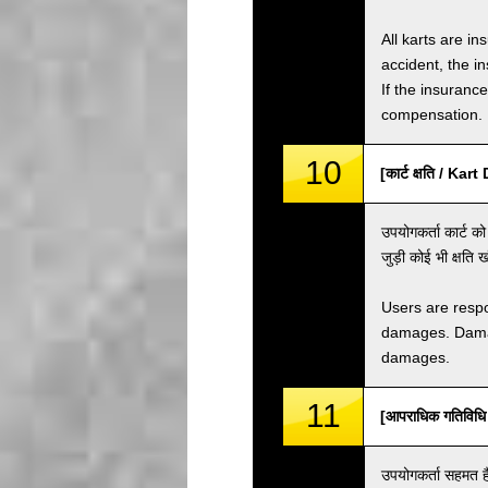
All karts are i
accident, the i
If the insuranc
compensation.
10
[कार्ट क्षति / Ka
उपयोगकर्ता कार्ट को
जुड़ी कोई भी क्षति
Users are respo
damages. Damage
damages.
11
[आपराधिक गतिविध
उपयोगकर्ता सहमत है