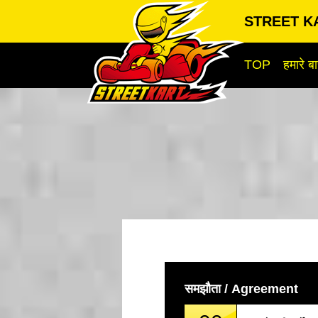
STREET KA
TOP
हमारे बार
समझौता / Agreement