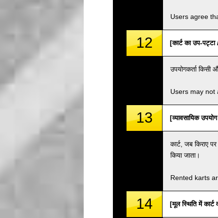
Users agree tha
12
[कार्ट का उप-पट्
उपयोगकर्ता किसी और
Users may not a
13
[व्यावसायिक उपय
कार्ट, जब किराए पर 
किया जाता।
Rented karts ar
14
[मूल स्थिति में क