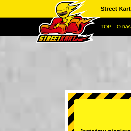
Street Kar
TOP
O nas