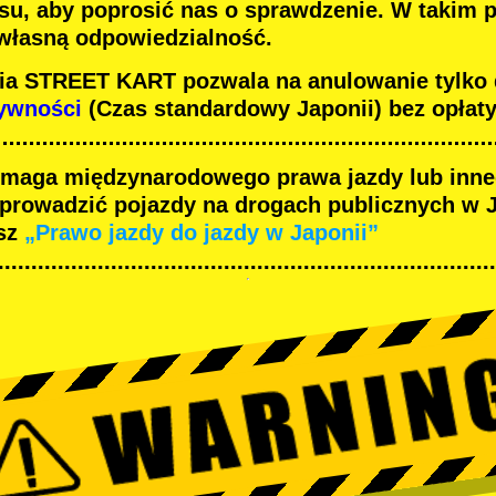
su, aby poprosić nas o sprawdzenie. W takim 
 własną odpowiedzialność.
nia STREET KART pozwala na anulowanie tylko
tywności
(Czas standardowy Japonii) bez opłaty
maga międzynarodowego prawa jazdy lub inn
 prowadzić pojazdy na drogach publicznych w J
sz
„Prawo jazdy do jazdy w Japonii”