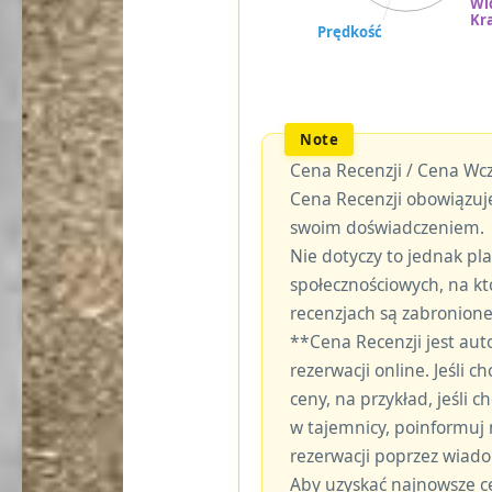
Cena Recenzji / Cena Wcz
Cena Recenzji obowiązuje
swoim doświadczeniem.
Nie dotyczy to jednak p
społecznościowych, na kt
recenzjach są zabronione
**Cena Recenzji jest au
rezerwacji online. Jeśli c
ceny, na przykład, jeśli
w tajemnicy, poinformuj
rezerwacji poprzez wiad
Aby uzyskać najnowsze c