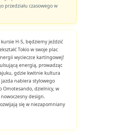
o przedziału czasowego w
 kursie H-S, będziemy jeździć
kształć Tokio w swoje plac
energii wycieczce kartingowej!
pulsującą energią, prowadząc
juku, gdzie kwitnie kultura
 jazda nabiera stylowego
o Omotesando, dzielnicy, w
a nowoczesny design.
rozwijają się w niezapomniany