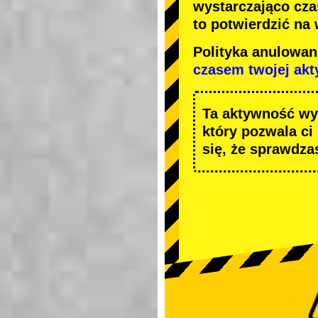
wystarczająco cza
to potwierdzić na
Polityka anulowa
czasem twojej ak
Ta aktywność wy
który pozwala ci
się, że sprawdza