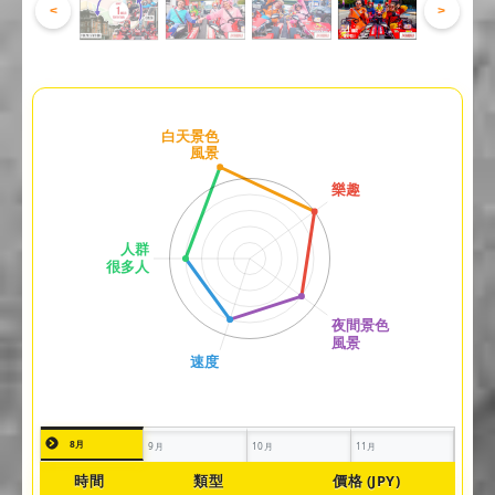
<
>
8月
9月
10月
11月
時間
類型
價格 (JPY)