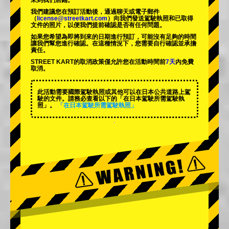
來到我們店鋪。
我們建議您在預訂活動後，通過聊天或電子郵件
（
license@streetkart.com
）向我們發送駕駛執照和已取得
文件的照片，以便我們提前確認是否有任何問題。
如果您希望為即將到來的日期進行預訂，可能沒有足夠的時間
讓我們幫您進行確認。在這種情況下，您需要自行確認並承擔
責任。
STREET KART的取消政策僅允許您在活動時間前
7天
內免費
取消。
此活動需要國際駕駛執照或其他可以在日本公共道路上駕
駛的文件。請務必查看以下的「在日本駕駛所需駕駛執
照」。
「在日本駕駛所需駕駛執照」